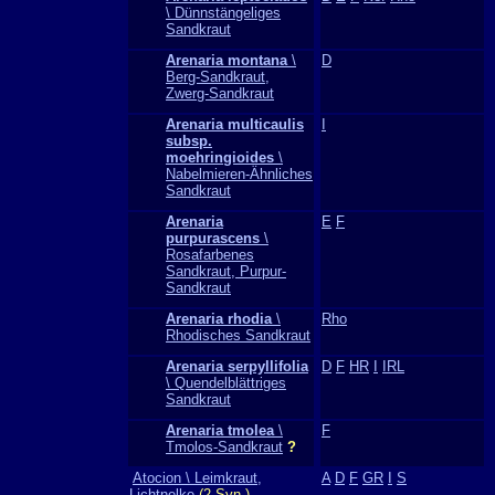
\ Dünnstängeliges
Sandkraut
Arenaria montana
\
D
Berg-Sandkraut,
Zwerg-Sandkraut
Arenaria multicaulis
I
subsp.
moehringioides
\
Nabelmieren-Ähnliches
Sandkraut
Arenaria
E
F
purpurascens
\
Rosafarbenes
Sandkraut, Purpur-
Sandkraut
Arenaria rhodia
\
Rho
Rhodisches Sandkraut
Arenaria serpyllifolia
D
F
HR
I
IRL
\ Quendelblättriges
Sandkraut
Arenaria tmolea
\
F
Tmolos-Sandkraut
?
Atocion \ Leimkraut,
A
D
F
GR
I
S
Lichtnelke
(2 Syn.)