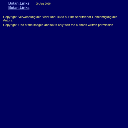
Botan.Links
06-Aug-2026
Botan.Links
Copyright: Verwendung der Bilder und Texte nur mit schriftlicher Genehmigung des
Autors.
Copyright: Use of the images and texts only with the author's written permission.