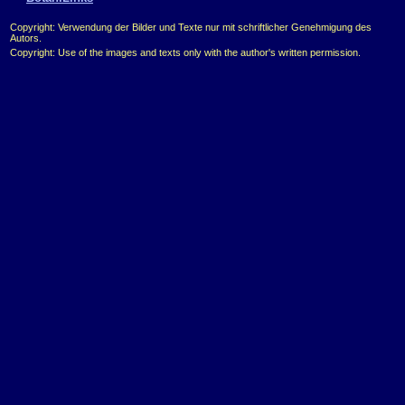
Copyright: Verwendung der Bilder und Texte nur mit schriftlicher Genehmigung des
Autors.
Copyright: Use of the images and texts only with the author's written permission.