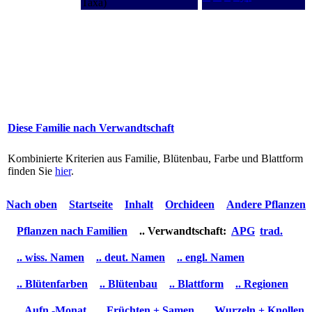
Taxa)
Diese Familie nach Verwandtschaft
Kombinierte Kriterien aus Familie, Blütenbau, Farbe und Blattform
finden Sie
hier
.
Nach oben
Startseite
Inhalt
Orchideen
Andere Pflanzen
Pflanzen nach Familien
.. Verwandtschaft:
APG
trad.
.. wiss. Namen
.. deut. Namen
.. engl. Namen
.. Blütenfarben
.. Blütenbau
.. Blattform
.. Regionen
.. Aufn.-Monat
.. Früchten + Samen
.. Wurzeln + Knollen