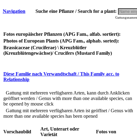
Navigation
Suche eine Pflanze / Search for a plant:
Gattungsnamen 
Fotos europäischer Pflanzen (APG Fam., alfab. sortiert):
Photos of European Plants (APG Fam., alphab. sorted):
Brassicaceae (Cruciferae) \ Kreuzblütler
(Kreuzblütengewächse)/ Crucifers (Mustard Family)
Diese Familie nach Verwandtschaft / This Family acc. to
Relationship
Gattung mit mehreren verfügbaren Arten, kann durch Anklicken
geöffnet werden / Genus with more than one available species, can
be opened by mouse click
Gattung mit mehreren verfügbaren Arten ist geöffnet / Genus with
more than one available species has been opened
Art, Unterart oder
Vorschaubild
Fotos von
Varietät