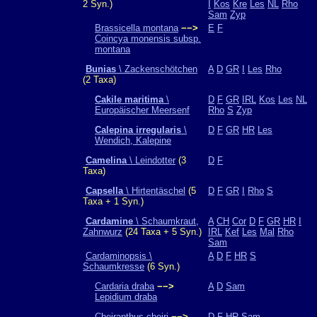
2 Syn.)
I
Kos
Kre
Les
NL
Rho
Sam
Zyp
Brassicella montana
−−>
E
F
Coincya monensis subsp.
montana
Bunias
\ Zackenschötchen
A
D
GR
I
Les
Rho
(2 Taxa)
Cakile maritima
\
D
F
GR
IRL
Kos
Les
NL
Europäischer Meersenf
Rho
S
Zyp
Calepina irregularis
\
D
F
GR
HR
Les
Wendich, Kalepine
Camelina
\ Leindotter
(3
D
F
Taxa)
Capsella
\ Hirtentäschel
(5
D
F
GR
I
Rho
S
Taxa + 1 Syn.)
Cardamine
\ Schaumkraut,
A
CH
Cor
D
F
GR
HR
I
Zahnwurz
(24 Taxa + 5 Syn.)
IRL
Kef
Les
Mal
Rho
Sam
Cardaminopsis \
A
D
F
HR
S
Schaumkresse
(6 Syn.)
Cardaria draba
−−>
A
D
Sam
Lepidium draba
Cheiranthus cheiri
−−>
D
F
HR
Sam