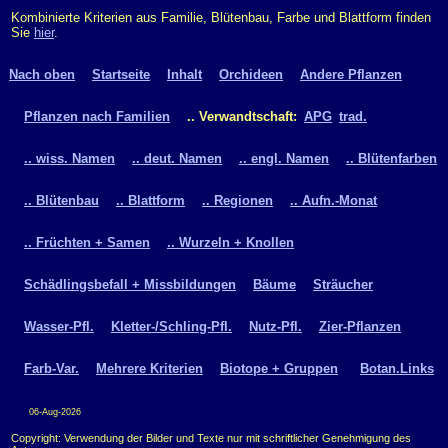
Kombinierte Kriterien aus Familie, Blütenbau, Farbe und Blattform finden
Sie
hier
.
Nach oben
Startseite
Inhalt
Orchideen
Andere Pflanzen
Pflanzen nach Familien
.. Verwandtschaft:
APG
trad.
.. wiss. Namen
.. deut. Namen
.. engl. Namen
.. Blütenfarben
.. Blütenbau
.. Blattform
.. Regionen
.. Aufn.-Monat
.. Früchten + Samen
.. Wurzeln + Knollen
Schädlingsbefall + Missbildungen
Bäume
Sträucher
Wasser-Pfl.
Kletter-/Schling-Pfl.
Nutz-Pfl.
Zier-Pflanzen
Farb-Var.
Mehrere Kriterien
Biotope + Gruppen
Botan.Links
06-Aug-2026
Copyright: Verwendung der Bilder und Texte nur mit schriftlicher Genehmigung des