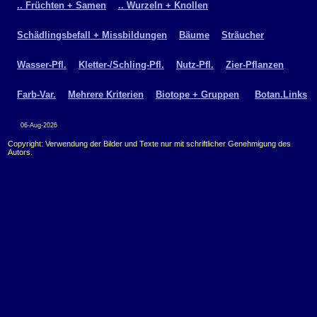
.. Früchten + Samen
.. Wurzeln + Knollen
Schädlingsbefall + Missbildungen
Bäume
Sträucher
Wasser-Pfl.
Kletter-/Schling-Pfl.
Nutz-Pfl.
Zier-Pflanzen
Farb-Var.
Mehrere Kriterien
Biotope + Gruppen
Botan.Links
06-Aug-2026
Copyright: Verwendung der Bilder und Texte nur mit schriftlicher Genehmigung des
Autors.