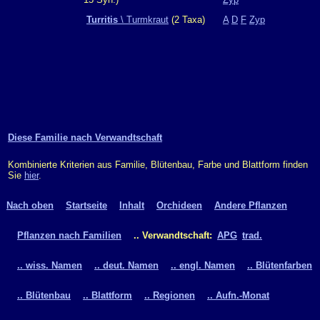
Turritis
\ Turmkraut
(2 Taxa)
A
D
F
Zyp
Diese Familie nach Verwandtschaft
Kombinierte Kriterien aus Familie, Blütenbau, Farbe und Blattform finden
Sie
hier
.
Nach oben
Startseite
Inhalt
Orchideen
Andere Pflanzen
Pflanzen nach Familien
.. Verwandtschaft:
APG
trad.
.. wiss. Namen
.. deut. Namen
.. engl. Namen
.. Blütenfarben
.. Blütenbau
.. Blattform
.. Regionen
.. Aufn.-Monat