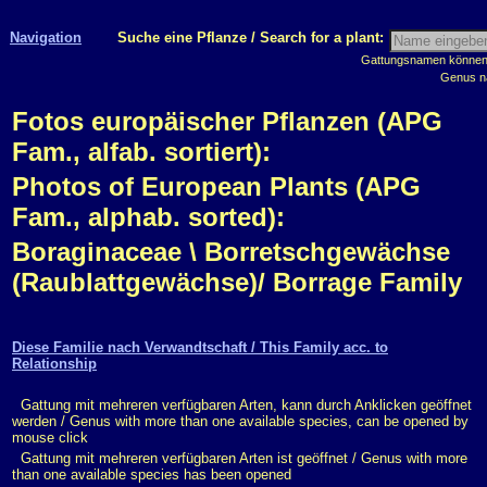
Navigation
Suche eine Pflanze / Search for a plant:
Gattungsnamen können m
Genus n
Fotos europäischer Pflanzen (APG
Fam., alfab. sortiert):
Photos of European Plants (APG
Fam., alphab. sorted):
Boraginaceae \ Borretschgewächse
(Raublattgewächse)/ Borrage Family
Diese Familie nach Verwandtschaft / This Family acc. to
Relationship
Gattung mit mehreren verfügbaren Arten, kann durch Anklicken geöffnet
werden / Genus with more than one available species, can be opened by
mouse click
Gattung mit mehreren verfügbaren Arten ist geöffnet / Genus with more
than one available species has been opened