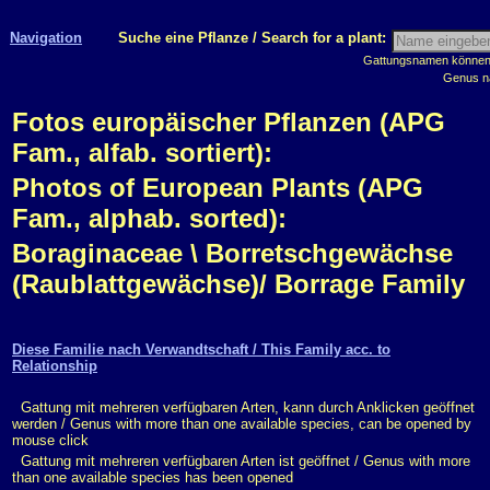
Navigation
Suche eine Pflanze / Search for a plant:
Gattungsnamen können m
Genus n
Fotos europäischer Pflanzen (APG
Fam., alfab. sortiert):
Photos of European Plants (APG
Fam., alphab. sorted):
Boraginaceae \ Borretschgewächse
(Raublattgewächse)/ Borrage Family
Diese Familie nach Verwandtschaft / This Family acc. to
Relationship
Gattung mit mehreren verfügbaren Arten, kann durch Anklicken geöffnet
werden / Genus with more than one available species, can be opened by
mouse click
Gattung mit mehreren verfügbaren Arten ist geöffnet / Genus with more
than one available species has been opened