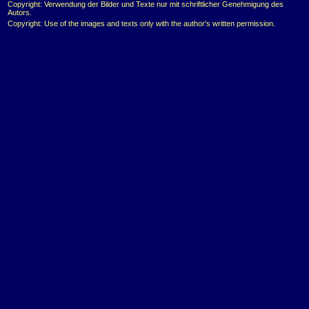
Copyright: Verwendung der Bilder und Texte nur mit schriftlicher Genehmigung des
Autors.
Copyright: Use of the images and texts only with the author's written permission.