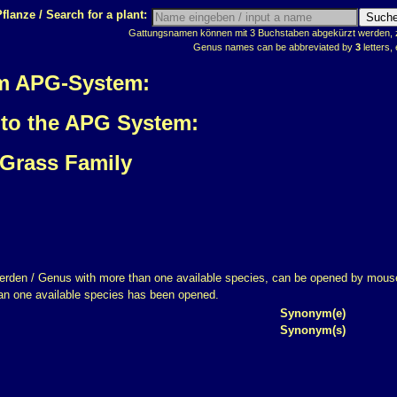
flanze / Search for a plant:
Gattungsnamen können mit 3 Buchstaben abgekürzt werden, z.
Genus names can be abbreviated by
3
letters, 
em APG-System:
 to the APG System:
 Grass Family
erden / Genus with more than one available species, can be opened by mouse
an one available species has been opened.
Synonym(e)
Synonym(s)