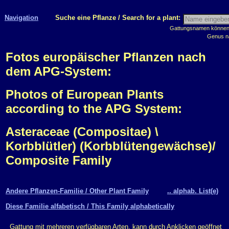
Navigation
Suche eine Pflanze / Search for a plant:
Gattungsnamen können m
Genus n
Fotos europäischer Pflanzen nach
dem APG-System:
Photos of European Plants
according to the APG System:
Asteraceae (Compositae) \
Korbblütler) (Korbblütengewächse)/
Composite Family
Andere Pflanzen-Familie / Other Plant Family
.. alphab. List(e)
Diese Familie alfabetisch / This Family alphabetically
Gattung mit mehreren verfügbaren Arten, kann durch Anklicken geöffnet