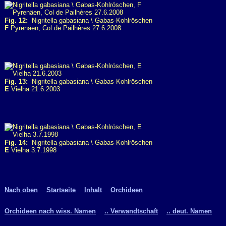
Fig. 12:
Nigritella gabasiana \ Gabas-Kohlröschen
F
Pyrenäen, Col de Pailhères 27.6.2008
Fig. 13:
Nigritella gabasiana \ Gabas-Kohlröschen
E
Vielha 21.6.2003
Fig. 14:
Nigritella gabasiana \ Gabas-Kohlröschen
E
Vielha 3.7.1998
Nach oben
Startseite
Inhalt
Orchideen
Orchideen nach wiss. Namen
.. Verwandtschaft
.. deut. Namen