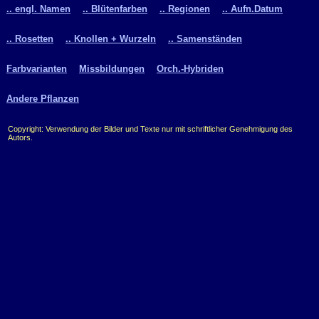
.. engl. Namen
.. Blütenfarben
.. Regionen
.. Aufn.Datum
.. Rosetten
.. Knollen + Wurzeln
.. Samenständen
Farbvarianten
Missbildungen
Orch.-Hybriden
Andere Pflanzen
Copyright: Verwendung der Bilder und Texte nur mit schriftlicher Genehmigung des
Autors.