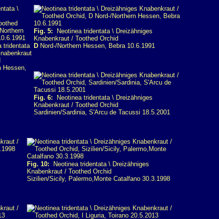
Fig. 5:
Neotinea tridentata \ Dreizähniges
Knabenkraut / Toothed Orchid
tridentata
D
Nord-/Northern Hessen, Bebra 10.6.1991
Knabenkraut
d
n Hessen,
Fig. 6:
Neotinea tridentata \ Dreizähniges
Knabenkraut / Toothed Orchid
Sardinien/Sardinia, S'Arcu de Tacussi 18.5.2001
Fig. 10:
Neotinea tridentata \ Dreizähniges
Knabenkraut / Toothed Orchid
Sizilien/Sicily, Palermo,Monte Catalfano 30.3.1998