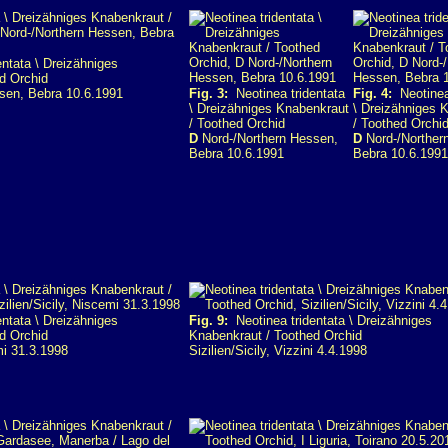
ntata \ Dreizähniges
d Orchid
sen, Bebra 10.6.1991
Fig. 3:
Neotinea tridentata
Fig. 4:
Neotinea 
\ Dreizähniges Knabenkraut
\ Dreizähniges 
/ Toothed Orchid
/ Toothed Orchi
D
Nord-/Northern Hessen,
D
Nord-/Norther
Bebra 10.6.1991
Bebra 10.6.1991
ntata \ Dreizähniges
Fig. 9:
Neotinea tridentata \ Dreizähniges
d Orchid
Knabenkraut / Toothed Orchid
mi 31.3.1998
Sizilien/Sicily, Vizzini 4.4.1998