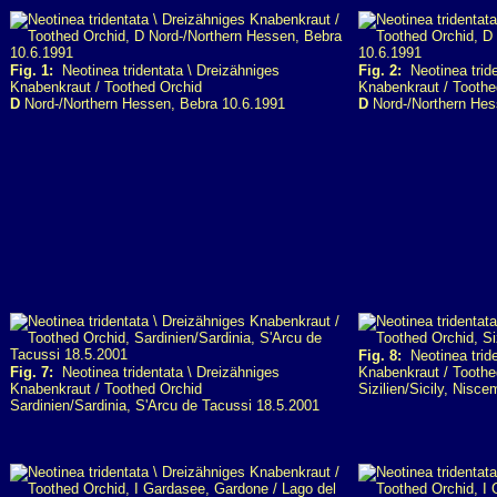
Fig. 1:
Neotinea tridentata \ Dreizähniges
Fig. 2:
Neotinea tride
Knabenkraut / Toothed Orchid
Knabenkraut / Toothe
D
Nord-/Northern Hessen, Bebra 10.6.1991
D
Nord-/Northern Hes
Fig. 8:
Neotinea tride
Fig. 7:
Neotinea tridentata \ Dreizähniges
Knabenkraut / Toothe
Knabenkraut / Toothed Orchid
Sizilien/Sicily, Nisce
Sardinien/Sardinia, S'Arcu de Tacussi 18.5.2001